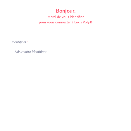
Bonjour,
Merci de vous identifier
pour vous connecter à Lexis Poly®
Identifiant
*